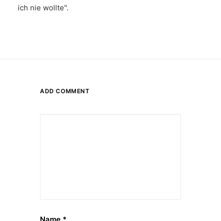
ich nie wollte".
ADD COMMENT
Name
*