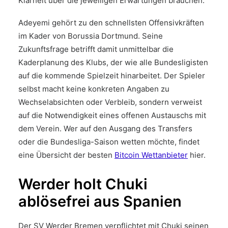
Klarheit über die jeweiligen Erwartungen brauchen.
Adeyemi gehört zu den schnellsten Offensivkräften
im Kader von Borussia Dortmund. Seine
Zukunftsfrage betrifft damit unmittelbar die
Kaderplanung des Klubs, der wie alle Bundesligisten
auf die kommende Spielzeit hinarbeitet. Der Spieler
selbst macht keine konkreten Angaben zu
Wechselabsichten oder Verbleib, sondern verweist
auf die Notwendigkeit eines offenen Austauschs mit
dem Verein. Wer auf den Ausgang des Transfers
oder die Bundesliga-Saison wetten möchte, findet
eine Übersicht der besten
Bitcoin Wettanbieter
hier.
Werder holt Chuki
ablösefrei aus Spanien
Der SV Werder Bremen verpflichtet mit Chuki seinen