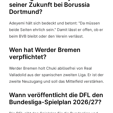
seiner Zukunft bei Borussia
Dortmund?
Adeyemi hält sich bedeckt und betont: "Da müssen
beide Seiten ehrlich sein." Damit lässt er offen, ob er
beim BVB bleibt oder den Verein verlässt.
Wen hat Werder Bremen
verpflichtet?
Werder Bremen holt Chuki ablösefrei von Real
Valladolid aus der spanischen zweiten Liga. Er ist der
zweite Neuzugang und soll das Mittelfeld verstärken.
Wann veröffentlicht die DFL den
Bundesliga-Spielplan 2026/27?