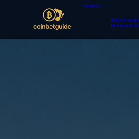
Casinos
Bitcoin casi
Ethereum Ca