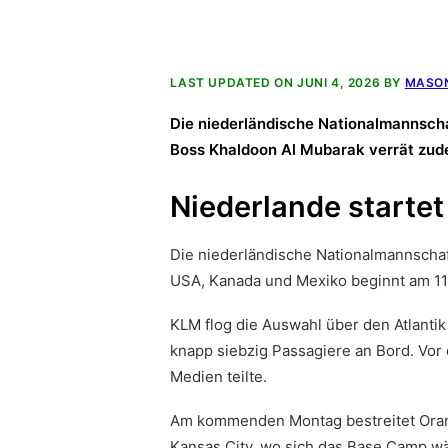
LAST UPDATED ON JUNI 4, 2026 BY
MASON
Die niederländische Nationalmannscha
Boss Khaldoon Al Mubarak verrät zude
Niederlande startet
Die niederländische Nationalmannschaf
USA, Kanada und Mexiko beginnt am 11. 
KLM flog die Auswahl über den Atlanti
knapp siebzig Passagiere an Bord. Vor
Medien teilte.
Am kommenden Montag bestreitet Oranj
Kansas City, wo sich das Base Camp w