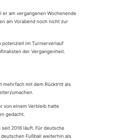
 weil er am vergangenen Wochenende
ien am Vorabend noch nicht zur
 potenziell im Turnierverlauf
finalisten der Vergangenheit.
t mehrfach mit dem Rücktritt als
weiterzumachen.
or von einem Verbleib hatte
en gedacht.
seit 2016 läuft. Für deutsche
 deutschen Fußball weiterhin als