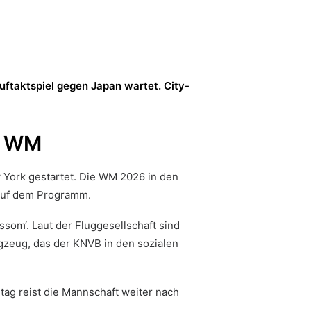
ftaktspiel gegen Japan wartet. City-
ur WM
w York gestartet. Die WM 2026 in den
n auf dem Programm.
som‘. Laut der Fluggesellschaft sind
gzeug, das der KNVB in den sozialen
ag reist die Mannschaft weiter nach