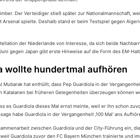
 Timber. Der Verteidiger stieß später zur Nationalmannschaft,
Arsenal spielte. Deshalb stand er beim Testspiel gegen Alger
ellation der Niederlande von Interesse, da sich beide Nachbarn
Juni gegen Japan gibt erste Hinweise auf die Form des EM-Halb
a wollte hundertmal aufhören
 Mubarak hat enthüllt, dass Pep Guardiola in der Vergangenhei
den Katalanen bei früheren Gelegenheiten überzeugen können 
ss es Guardiola dieses Mal ernst meinte, weil er ihn schon zuv
age habe Guardiola in der Vergangenheit ‚100 Mal‘ ans Aufhör
ammenarbeit zwischen Guardiola und der City-Führung ein, die 
, weil Guardiola zuvor den FC Bayern München trainierte und im