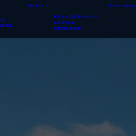
Wetten
Bewertunge
Bitcoin Wettanbieter
nos
Ethereum
sinos
Wettanbieter