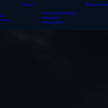
Wetten
Bewertunge
Bitcoin Wettanbieter
nos
Ethereum
sinos
Wettanbieter