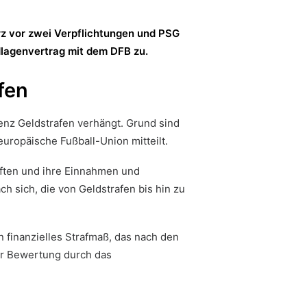
rz vor zwei Verpflichtungen und PSG
dlagenvertrag mit dem DFB zu.
fen
enz Geldstrafen verhängt. Grund sind
 europäische Fußball-Union mitteilt.
aften und ihre Einnahmen und
 sich, die von Geldstrafen bis hin zu
n finanzielles Strafmaß, das nach den
der Bewertung durch das