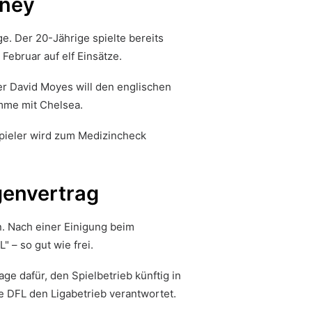
kney
e. Der 20-Jährige spielte bereits
ebruar auf elf Einsätze.
ner David Moyes will den englischen
umme mit Chelsea.
spieler wird zum Medizincheck
genvertrag
n. Nach einer Einigung beim
 – so gut wie frei.
e dafür, den Spielbetrieb künftig in
ie DFL den Ligabetrieb verantwortet.