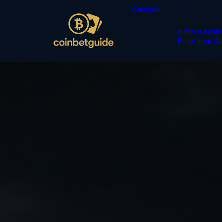
Casinos
Bitcoin casi
Ethereum Ca