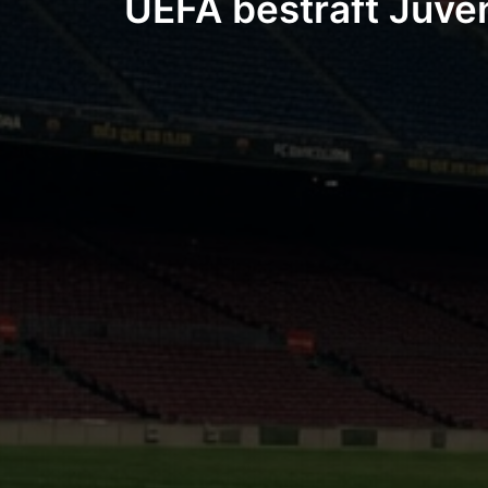
UEFA bestraft Juven