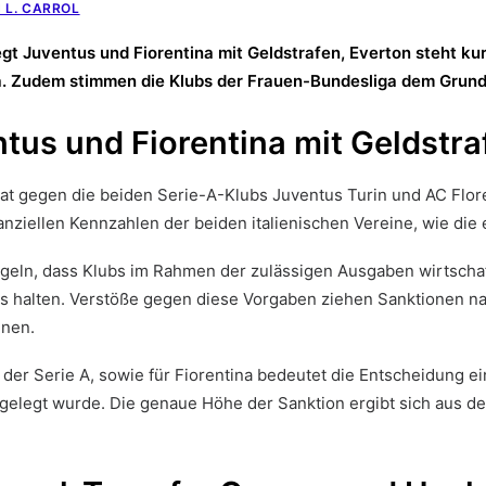
 L. CARROL
t Juventus und Fiorentina mit Geldstrafen, Everton steht ku
ola. Zudem stimmen die Klubs der Frauen-Bundesliga dem Grun
tus und Fiorentina mit Geldstra
t gegen die beiden Serie-A-Klubs Juventus Turin und AC Flor
inanziellen Kennzahlen der beiden italienischen Vereine, wie die
egeln, dass Klubs im Rahmen der zulässigen Ausgaben wirtsch
 halten. Verstöße gegen diese Vorgaben ziehen Sanktionen nach
nnen.
der Serie A, sowie für Fiorentina bedeutet die Entscheidung ei
tgelegt wurde. Die genaue Höhe der Sanktion ergibt sich aus 