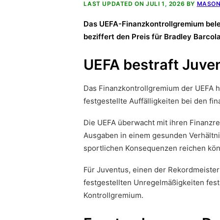
LAST UPDATED ON JULI 1, 2026 BY
MASON
Das UEFA-Finanzkontrollgremium beleg
beziffert den Preis für Bradley Barc
UEFA bestraft Juven
Das Finanzkontrollgremium der UEFA ha
festgestellte Auffälligkeiten bei den f
Die UEFA überwacht mit ihren Finanzr
Ausgaben in einem gesunden Verhältnis
sportlichen Konsequenzen reichen kö
Für Juventus, einen der Rekordmeister 
festgestellten Unregelmäßigkeiten fes
Kontrollgremium.