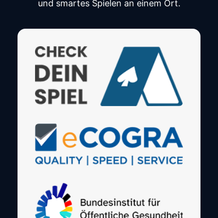
und smartes Spielen an einem Ort.