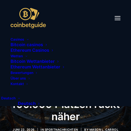
Casinos
Bitcoin casinos
Ethereum Casinos
Wetten
Bitcoin Wettanbieter
Manchester United
Ethereum Wettanbieter
Bewertungen
kauft Grundstück:
Über uns
Kontakt
Mega-Stadion mit
Deutsch
100.000 Plätzen rückt
Deutsch
näher
JUNI 23, 2026
|
IN
SPORTNACHRICHTEN
|
BY
MASON L. CARROL