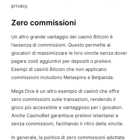
privacy.
Zero commissioni
Un altro grande vantaggio dei casinò Bitcoin è
l’assenza di commissioni. Questo permette ai
giocatori di massimizzare le loro vincite senza dover
pagare costi aggiuntivi per depositi o prelievi.
Esempi di casinò Bitcoin che non applicano
commissioni includono Metaspins e Betpanda.
Mega Dice è un altro esempio di casinò che offre
zero commissioni sulle transazioni, rendendo il
gioco più accessibile e vantaggioso per i giocatori.
Anche CasinoBet garantisce prelievi istantanei e
senza commissioni, facilitando il ritiro delle vincite.
In generale, la politica di zero commissioni adottata