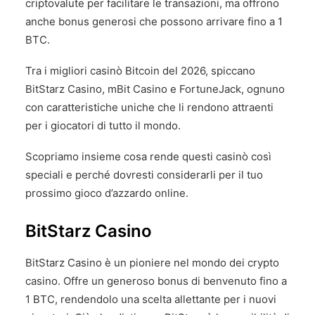
criptovalute per facilitare le transazioni, ma offrono
anche bonus generosi che possono arrivare fino a 1
BTC.
Tra i migliori casinò Bitcoin del 2026, spiccano
BitStarz Casino, mBit Casino e FortuneJack, ognuno
con caratteristiche uniche che li rendono attraenti
per i giocatori di tutto il mondo.
Scopriamo insieme cosa rende questi casinò così
speciali e perché dovresti considerarli per il tuo
prossimo gioco d’azzardo online.
BitStarz Casino
BitStarz Casino è un pioniere nel mondo dei crypto
casino. Offre un generoso bonus di benvenuto fino a
1 BTC, rendendolo una scelta allettante per i nuovi