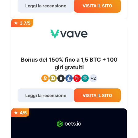
Leggi la recensione
VISITA IL SITO
3.7/5
Bonus del 150% fino a 1,5 BTC + 100
giri gratuiti
+2
Leggi la recensione
VISITA IL SITO
4/5