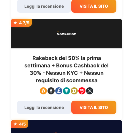
Leggi la recensione
VISITA IL SITO
4.7/5
Rakeback del 50% la prima
settimana + Bonus Cashback del
30% - Nessun KYC + Nessun
requisito di scommessa
Leggi la recensione
VISITA IL SITO
4/5