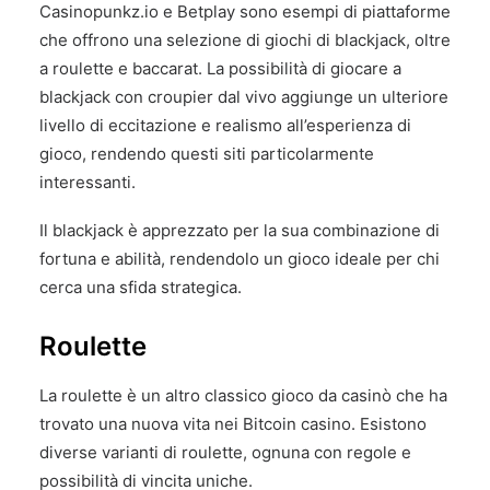
Casinopunkz.io e Betplay sono esempi di piattaforme
che offrono una selezione di giochi di blackjack, oltre
a roulette e baccarat. La possibilità di giocare a
blackjack con croupier dal vivo aggiunge un ulteriore
livello di eccitazione e realismo all’esperienza di
gioco, rendendo questi siti particolarmente
interessanti.
Il blackjack è apprezzato per la sua combinazione di
fortuna e abilità, rendendolo un gioco ideale per chi
cerca una sfida strategica.
Roulette
La roulette è un altro classico gioco da casinò che ha
trovato una nuova vita nei Bitcoin casino. Esistono
diverse varianti di roulette, ognuna con regole e
possibilità di vincita uniche.