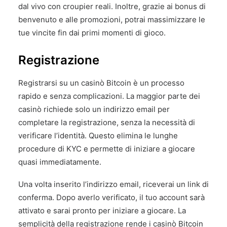
dal vivo con croupier reali. Inoltre, grazie ai bonus di
benvenuto e alle promozioni, potrai massimizzare le
tue vincite fin dai primi momenti di gioco.
Registrazione
Registrarsi su un casinò Bitcoin è un processo
rapido e senza complicazioni. La maggior parte dei
casinò richiede solo un indirizzo email per
completare la registrazione, senza la necessità di
verificare l’identità. Questo elimina le lunghe
procedure di KYC e permette di iniziare a giocare
quasi immediatamente.
Una volta inserito l’indirizzo email, riceverai un link di
conferma. Dopo averlo verificato, il tuo account sarà
attivato e sarai pronto per iniziare a giocare. La
semplicità della registrazione rende i casinò Bitcoin