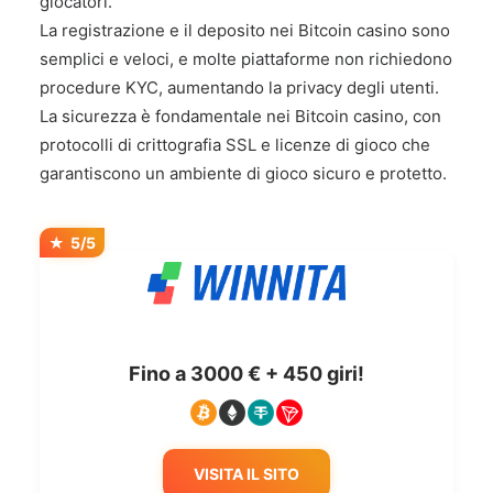
giocatori.
La registrazione e il deposito nei Bitcoin casino sono
semplici e veloci, e molte piattaforme non richiedono
procedure KYC, aumentando la privacy degli utenti.
La sicurezza è fondamentale nei Bitcoin casino, con
protocolli di crittografia SSL e licenze di gioco che
garantiscono un ambiente di gioco sicuro e protetto.
5/5
Fino a 3000 € + 450 giri!
VISITA IL SITO