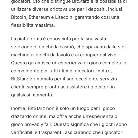
giocatori. Ciò che distingue BitStarz è la possibilità di
utilizzare diverse criptovalute per i depositi, inclusi
Bitcoin, Ethereum e Litecoin, garantendo così una
flessibilità massima.
La piattaforma è conosciuta per la sua vasta
selezione di giochi da casinò, che spaziano dalle slot
machine ai giochi da tavolo e ai croupier dal vivo.
Questo garantisce un’esperienza di gioco completa e
coinvolgente per tutti i tipi di giocatori. Inoltre,
BitStarz è rinomato per il suo eccellente servizio
clienti, sempre pronto ad assistere i giocatori in
qualsiasi momento.
Inoltre, BitStarz non è solo un luogo per il gioco
d’azzardo online, ma offre anche un’esperienza di
gioco provably fair. Questo significa che i giochi sono
verificabili e trasparenti, assicurando che i giocatori