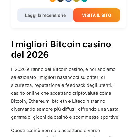
Leggi la recensione
VISITA IL SITO
I migliori Bitcoin casino
del 2026
Il 2026 è l’anno dei Bitcoin casino, e noi abbiamo
selezionato i migliori basandoci su criteri di
sicurezza, reputazione e feedback degli utenti. I
casino online che accettano criptovalute come
Bitcoin, Ethereum, btc eth e Litecoin stanno
diventando sempre più diffusi, offrendo una vasta
gamma di giochi da casinò e scommesse sportive.
Questi casinò non solo accettano diverse