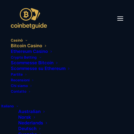
Casinò
Bitcoin Casino
Ethereum Casino
Crypto Betting
I migliori siti di casinò
Scommesse Bitcoin
Scommesse su Ethereum
Bitcoin nel 2026
Partite
Recensioni
Chi siamo
Contatto
Cerchi i migliori bitcoin casino dove giocare
Italiano
in sicurezza e con transazioni rapide? In
Australian
questo articolo, ti presenteremo i top casinò
Norsk
Nederlands
del 2026 che accettano Bitcoin, spiegandoti
Deutsch