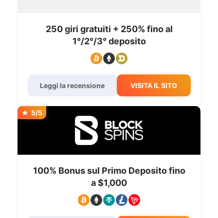
250 giri gratuiti + 250% fino al
1°/2°/3° deposito
Leggi la recensione
VISITA IL SITO
5/5
100% Bonus sul Primo Deposito fino
a $1,000