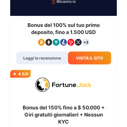
Bonus del 100% sul tuo primo
deposito, fino a 1.500 USD
+3
Leggi la recensione
VISITA IL SITO
4.5/5
Bonus del 150% fino a $ 50.000 +
Giri gratuiti giornalieri + Nessun
KYC