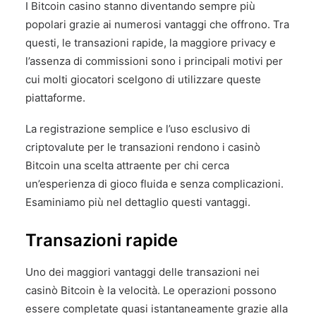
I Bitcoin casino stanno diventando sempre più
popolari grazie ai numerosi vantaggi che offrono. Tra
questi, le transazioni rapide, la maggiore privacy e
l’assenza di commissioni sono i principali motivi per
cui molti giocatori scelgono di utilizzare queste
piattaforme.
La registrazione semplice e l’uso esclusivo di
criptovalute per le transazioni rendono i casinò
Bitcoin una scelta attraente per chi cerca
un’esperienza di gioco fluida e senza complicazioni.
Esaminiamo più nel dettaglio questi vantaggi.
Transazioni rapide
Uno dei maggiori vantaggi delle transazioni nei
casinò Bitcoin è la velocità. Le operazioni possono
essere completate quasi istantaneamente grazie alla