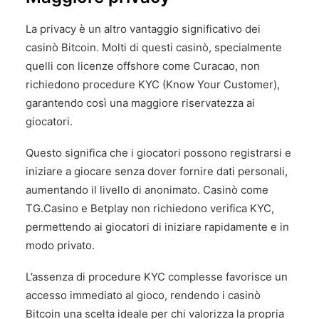
La privacy è un altro vantaggio significativo dei
casinò Bitcoin. Molti di questi casinò, specialmente
quelli con licenze offshore come Curacao, non
richiedono procedure KYC (Know Your Customer),
garantendo così una maggiore riservatezza ai
giocatori.
Questo significa che i giocatori possono registrarsi e
iniziare a giocare senza dover fornire dati personali,
aumentando il livello di anonimato. Casinò come
TG.Casino e Betplay non richiedono verifica KYC,
permettendo ai giocatori di iniziare rapidamente e in
modo privato.
L’assenza di procedure KYC complesse favorisce un
accesso immediato al gioco, rendendo i casinò
Bitcoin una scelta ideale per chi valorizza la propria