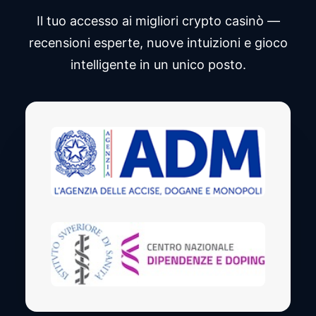
Il tuo accesso ai migliori crypto casinò —
recensioni esperte, nuove intuizioni e gioco
intelligente in un unico posto.