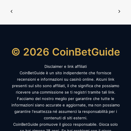
© 2026 CoinBetGuide
Disclaimer e link affiliati
CoinBetGuide è un sito indipendente che fornisce
recensioni e informazioni su casinò online. Alcuni link
presenti sul sito sono affiliati, il che significa che possiamo
ricevere una commissione se ti registri tramite tali link.
Facciamo del nostro meglio per garantire che tutte le
informazioni siano accurate e aggiornate, ma non possiamo
garantire l'esattezza né assumerci la responsabilità per i
contenuti di siti esterni.
CoinBetGuide promuove il gioco responsabile. Gioca solo
se hai almeno 18 anni. Se hai problemi con il gioco