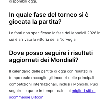
disponibili oggi.
In quale fase del torneo si è
giocata la partita?
Le fonti non specificano la fase dei Mondiali 2026 in
cui è arrivata la vittoria della Norvegia.
Dove posso seguire i risultati
aggiornati dei Mondiali?
Il calendario delle partite di oggi con risultati in
tempo reale raccoglie gli incontri delle principali
competizioni internazionali, inclusi i Mondiali. Puoi
seguire le quote in tempo reale sui
migliori siti di
scommesse Bitcoin
.