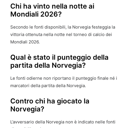
Chi ha vinto nella notte ai
Mondiali 2026?
Secondo le fonti disponibili, la Norvegia festeggia la
vittoria ottenuta nella notte nel torneo di calcio dei
Mondiali 2026.
Qual è stato il punteggio della
partita della Norvegia?
Le fonti odierne non riportano il punteggio finale né i
marcatori della partita della Norvegia.
Contro chi ha giocato la
Norvegia?
L’avversario della Norvegia non è indicato nelle fonti