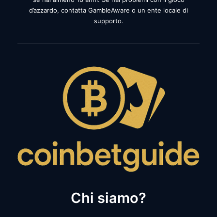
d’azzardo, contatta GambleAware o un ente locale di
supporto.
Chi siamo?