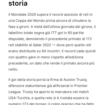
storia
Il Mondiale 2026 supera il record assoluto di reti in
una Coppa del Mondo prima ancora di chiudere la
fase a gironi. A metà dell’ultima giornata del girone, il
tabellino totale segna già 177 gol in 60 partite
disputate, demolendo il precedente primato di 172
reti stabilito al Qatar 2022 — dove però quelle reti
erano distribuite su 64 incontri. Il record cade quindi
con quattro gare in meno rispetto all’edizione
precedente, un dato che rende il primato ancora più
netto.
Il gol della storia porta la firma di Auston Trusty,
difensore statunitense già all’Arsenal in Premier
League. Trusty ha aperto le marcature nel match
USA-Turchia, e quella rete si è rivelata essere la
numero 173 del torneo: il colpo preciso che ha fatto