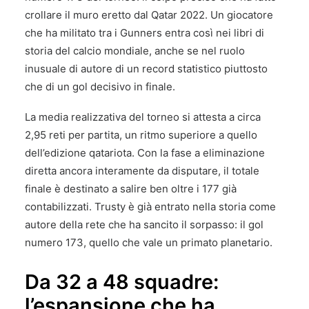
crollare il muro eretto dal Qatar 2022. Un giocatore
che ha militato tra i Gunners entra così nei libri di
storia del calcio mondiale, anche se nel ruolo
inusuale di autore di un record statistico piuttosto
che di un gol decisivo in finale.
La media realizzativa del torneo si attesta a circa
2,95 reti per partita, un ritmo superiore a quello
dell’edizione qatariota. Con la fase a eliminazione
diretta ancora interamente da disputare, il totale
finale è destinato a salire ben oltre i 177 già
contabilizzati. Trusty è già entrato nella storia come
autore della rete che ha sancito il sorpasso: il gol
numero 173, quello che vale un primato planetario.
Da 32 a 48 squadre:
l’espansione che ha