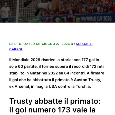
LAST UPDATED ON GIUGNO 27, 2026 BY
MASON L.
CARROL
Il Mondiale 2026 riscrive la storia: con 177 gol in
sole 60 partite, il torneo supera il record di 172 reti
stabilito in Qatar nel 2022 su 64 incontri. A firmare
il gol che ha abbattuto il primato è Auston Trusty,
ex Arsenal, in maglia USA contro la Turchia.
Trusty abbatte il primato:
il gol numero 173 vale la