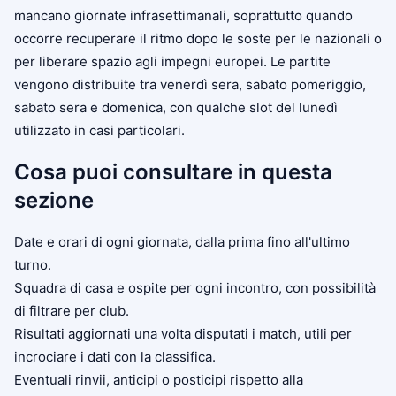
mancano giornate infrasettimanali, soprattutto quando
occorre recuperare il ritmo dopo le soste per le nazionali o
per liberare spazio agli impegni europei. Le partite
vengono distribuite tra venerdì sera, sabato pomeriggio,
sabato sera e domenica, con qualche slot del lunedì
utilizzato in casi particolari.
Cosa puoi consultare in questa
sezione
Date e orari di ogni giornata, dalla prima fino all'ultimo
turno.
Squadra di casa e ospite per ogni incontro, con possibilità
di filtrare per club.
Risultati aggiornati una volta disputati i match, utili per
incrociare i dati con la classifica.
Eventuali rinvii, anticipi o posticipi rispetto alla