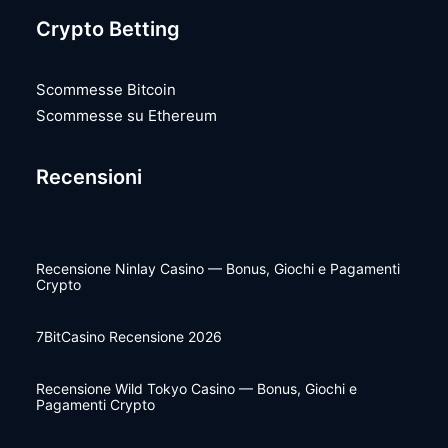
Crypto Betting
Scommesse Bitcoin
Scommesse su Ethereum
Recensioni
Recensione Ninlay Casino — Bonus, Giochi e Pagamenti
Crypto
7BitCasino Recensione 2026
Recensione Wild Tokyo Casino — Bonus, Giochi e
Pagamenti Crypto