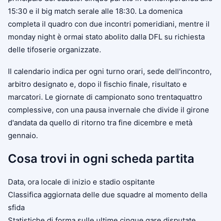
15:30 e il big match serale alle 18:30. La domenica
completa il quadro con due incontri pomeridiani, mentre il
monday night è ormai stato abolito dalla DFL su richiesta
delle tifoserie organizzate.
Il calendario indica per ogni turno orari, sede dell'incontro,
arbitro designato e, dopo il fischio finale, risultato e
marcatori. Le giornate di campionato sono trentaquattro
complessive, con una pausa invernale che divide il girone
d'andata da quello di ritorno tra fine dicembre e metà
gennaio.
Cosa trovi in ogni scheda partita
Data, ora locale di inizio e stadio ospitante
Classifica aggiornata delle due squadre al momento della
sfida
Statistiche di forma sulle ultime cinque gare disputate