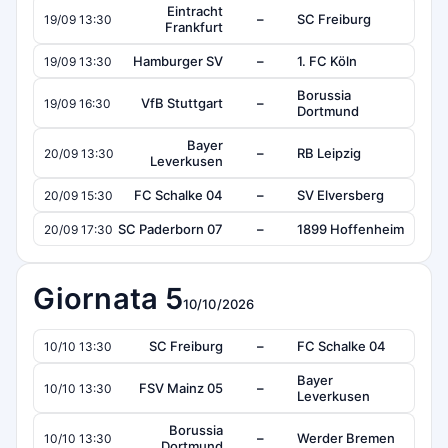
Eintracht
–
SC Freiburg
19/09 13:30
Frankfurt
Hamburger SV
–
1. FC Köln
19/09 13:30
Borussia
VfB Stuttgart
–
19/09 16:30
Dortmund
Bayer
–
RB Leipzig
20/09 13:30
Leverkusen
FC Schalke 04
–
SV Elversberg
20/09 15:30
SC Paderborn 07
–
1899 Hoffenheim
20/09 17:30
Giornata 5
10/10/2026
SC Freiburg
–
FC Schalke 04
10/10 13:30
Bayer
FSV Mainz 05
–
10/10 13:30
Leverkusen
Borussia
–
Werder Bremen
10/10 13:30
Dortmund