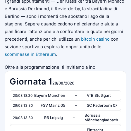
I grandi appuntamenti — Der Klassiker tra Bayern Monaco
e Borussia Dortmund, il Revierderby, la stracittadina di
Berlino — sono i momenti che spostano l'ago della
stagione. Sapere quando cadono nel calendario aiuta a
pianificare l'attenzione e a confrontare le quote nei giorni
precedenti, anche per chi utilizza un
bitcoin casino
con
sezione sportiva o esplora le opportunità delle
scommesse in Ethereum
.
Oltre alla programmazione, ti invitiamo a inc
Giornata 1
28/08/2026
Bayern München
–
VfB Stuttgart
28/08 18:30
FSV Mainz 05
–
SC Paderborn 07
29/08 13:30
Borussia
RB Leipzig
–
29/08 13:30
Mönchengladbach
Eintracht