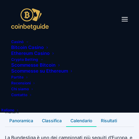
Casinò
Bitcoin Casino
Home
›
Calcio
›
Bundesliga
›
Calendario
Ethereum Casino
Calendario Bundesliga
Crypto Betting
Scommesse Bitcoin
2026/27: prossime
Scommesse su Ethereum
Partite
partite
Recensioni
Chi siamo
Contatto
Le prossime partite di Bundesliga divise per giornata, con
accesso rapido alla pagina di pronostici e dove vedere ogni
Italiano
match.
Panoramica
Classifica
Calendario
Risultati
La Bundesliga è uno dei campionati più seguiti d'Europa, e