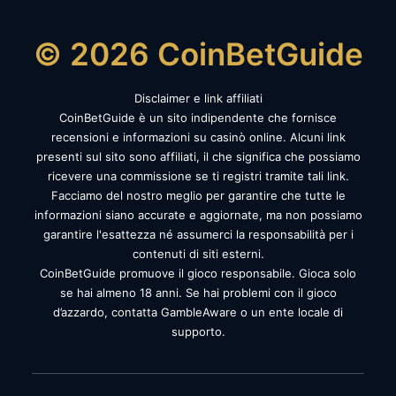
© 2026 CoinBetGuide
Disclaimer e link affiliati
CoinBetGuide è un sito indipendente che fornisce
recensioni e informazioni su casinò online. Alcuni link
presenti sul sito sono affiliati, il che significa che possiamo
ricevere una commissione se ti registri tramite tali link.
Facciamo del nostro meglio per garantire che tutte le
informazioni siano accurate e aggiornate, ma non possiamo
garantire l'esattezza né assumerci la responsabilità per i
contenuti di siti esterni.
CoinBetGuide promuove il gioco responsabile. Gioca solo
se hai almeno 18 anni. Se hai problemi con il gioco
d’azzardo, contatta GambleAware o un ente locale di
supporto.