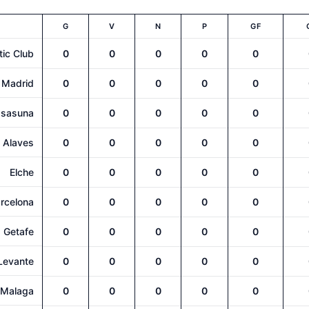
G
V
N
P
GF
tic Club
0
0
0
0
0
o Madrid
0
0
0
0
0
sasuna
0
0
0
0
0
Alaves
0
0
0
0
0
Elche
0
0
0
0
0
rcelona
0
0
0
0
0
Getafe
0
0
0
0
0
Levante
0
0
0
0
0
Malaga
0
0
0
0
0