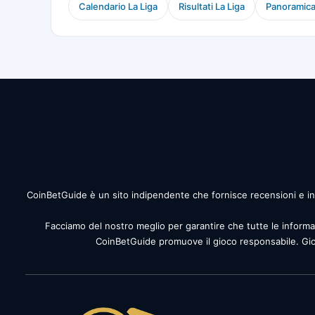
Calendario La Liga
Risultati La Liga
Panoramica
CoinBetGuide è un sito indipendente che fornisce recensioni e infor
Facciamo del nostro meglio per garantire che tutte le informaz
CoinBetGuide promuove il gioco responsabile. Gioc