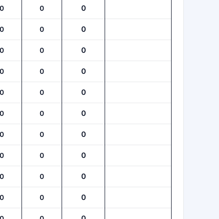
0
0
0
0
0
0
0
0
0
0
0
0
0
0
0
0
0
0
0
0
0
0
0
0
0
0
0
0
0
0
0
0
0