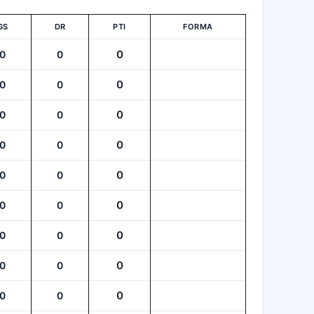
GS
DR
PTI
FORMA
0
0
0
0
0
0
0
0
0
0
0
0
0
0
0
0
0
0
0
0
0
0
0
0
0
0
0