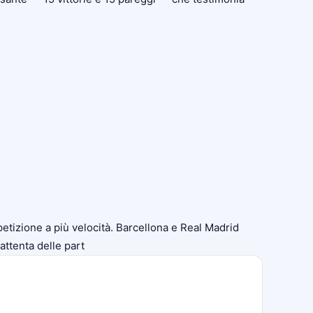
petizione a più velocità. Barcellona e Real Madrid
attenta delle part