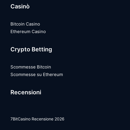
Casinò
Bitcoin Casino
Ethereum Casino
Crypto Betting
Scommesse Bitcoin
Scommesse su Ethereum
Recensioni
7BitCasino Recensione 2026