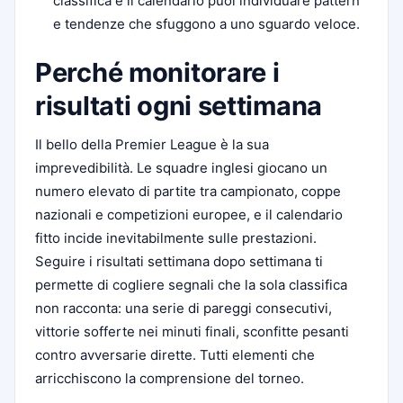
classifica e il calendario puoi individuare pattern
e tendenze che sfuggono a uno sguardo veloce.
Perché monitorare i
risultati ogni settimana
Il bello della Premier League è la sua
imprevedibilità. Le squadre inglesi giocano un
numero elevato di partite tra campionato, coppe
nazionali e competizioni europee, e il calendario
fitto incide inevitabilmente sulle prestazioni.
Seguire i risultati settimana dopo settimana ti
permette di cogliere segnali che la sola classifica
non racconta: una serie di pareggi consecutivi,
vittorie sofferte nei minuti finali, sconfitte pesanti
contro avversarie dirette. Tutti elementi che
arricchiscono la comprensione del torneo.