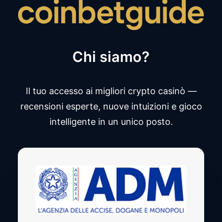
Chi siamo?
Il tuo accesso ai migliori crypto casinò —
recensioni esperte, nuove intuizioni e gioco
intelligente in un unico posto.