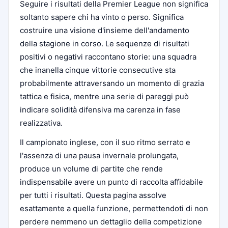
Seguire i risultati della Premier League non significa
soltanto sapere chi ha vinto o perso. Significa
costruire una visione d'insieme dell'andamento
della stagione in corso. Le sequenze di risultati
positivi o negativi raccontano storie: una squadra
che inanella cinque vittorie consecutive sta
probabilmente attraversando un momento di grazia
tattica e fisica, mentre una serie di pareggi può
indicare solidità difensiva ma carenza in fase
realizzativa.
Il campionato inglese, con il suo ritmo serrato e
l'assenza di una pausa invernale prolungata,
produce un volume di partite che rende
indispensabile avere un punto di raccolta affidabile
per tutti i risultati. Questa pagina assolve
esattamente a quella funzione, permettendoti di non
perdere nemmeno un dettaglio della competizione