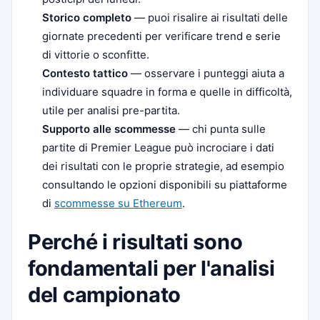
Storico completo
— puoi risalire ai risultati delle
giornate precedenti per verificare trend e serie
di vittorie o sconfitte.
Contesto tattico
— osservare i punteggi aiuta a
individuare squadre in forma e quelle in difficoltà,
utile per analisi pre-partita.
Supporto alle scommesse
— chi punta sulle
partite di Premier League può incrociare i dati
dei risultati con le proprie strategie, ad esempio
consultando le opzioni disponibili su piattaforme
di
scommesse su Ethereum
.
Perché i risultati sono
fondamentali per l'analisi
del campionato