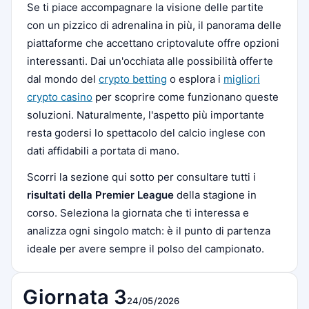
Se ti piace accompagnare la visione delle partite
con un pizzico di adrenalina in più, il panorama delle
piattaforme che accettano criptovalute offre opzioni
interessanti. Dai un'occhiata alle possibilità offerte
dal mondo del
crypto betting
o esplora i
migliori
crypto casino
per scoprire come funzionano queste
soluzioni. Naturalmente, l'aspetto più importante
resta godersi lo spettacolo del calcio inglese con
dati affidabili a portata di mano.
Scorri la sezione qui sotto per consultare tutti i
risultati della Premier League
della stagione in
corso. Seleziona la giornata che ti interessa e
analizza ogni singolo match: è il punto di partenza
ideale per avere sempre il polso del campionato.
Giornata 3
24/05/2026