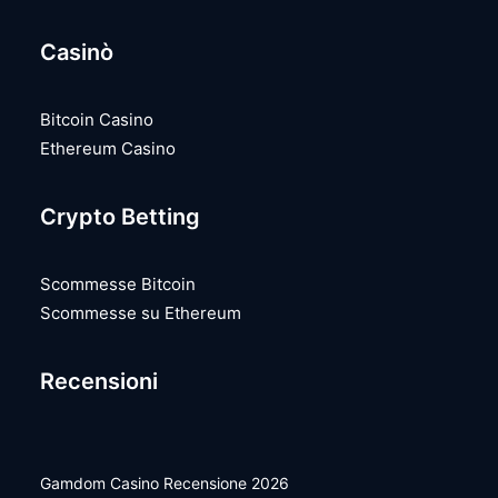
Casinò
Bitcoin Casino
Ethereum Casino
Crypto Betting
Scommesse Bitcoin
Scommesse su Ethereum
Recensioni
Gamdom Casino Recensione 2026