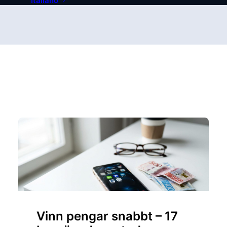
Italiano
Vinn pengar snabbt – 17