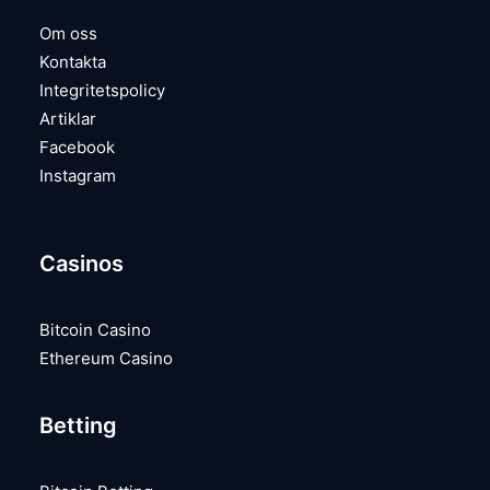
Om oss
Kontakta
Integritetspolicy
Artiklar
Facebook
Instagram
Casinos
Bitcoin Casino
Ethereum Casino
Betting