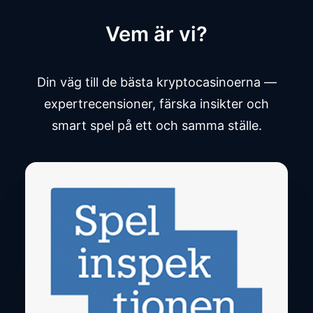
Vem är vi?
Din väg till de bästa kryptocasinoerna —
expertrecensioner, färska insikter och
smart spel på ett och samma ställe.