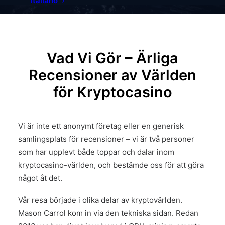
Italiano
Vad Vi Gör – Ärliga
Recensioner av Världen
för Kryptocasino
Vi är inte ett anonymt företag eller en generisk
samlingsplats för recensioner – vi är två personer
som har upplevt både toppar och dalar inom
kryptocasino-världen, och bestämde oss för att göra
något åt det.
Vår resa började i olika delar av kryptovärlden.
Mason Carrol kom in via den tekniska sidan. Redan