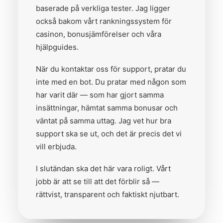
baserade på verkliga tester. Jag ligger
också bakom vårt rankningssystem för
casinon, bonusjämförelser och våra
hjälpguides.
När du kontaktar oss för support, pratar du
inte med en bot. Du pratar med någon som
har varit där — som har gjort samma
insättningar, hämtat samma bonusar och
väntat på samma uttag. Jag vet hur bra
support ska se ut, och det är precis det vi
vill erbjuda.
I slutändan ska det här vara roligt. Vårt
jobb är att se till att det förblir så —
rättvist, transparent och faktiskt njutbart.