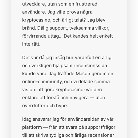
utvecklare, utan som en frustrerad
användare. Jag ville prova några
kryptocasino, och ärligt talat? Jag blev
bränd. Dålig support, tveksamma villkor,
förvirrande uttag… Det kändes helt enkelt
inte rätt.
Det var då jag insåg hur värdefull en ärlig
och verkligen hjälpsam recensionssida
kunde vara. Jag träffade Mason genom en
online-community, och vi delade samma
vision: att göra kryptocasino-världen
enklare att förstå och navigera — utan
överdrifter och hype.
Idag ansvarar jag för användarsidan av vår
plattform — från att svara på supportfrågor
till att skriva tydliga och ärliga recensioner