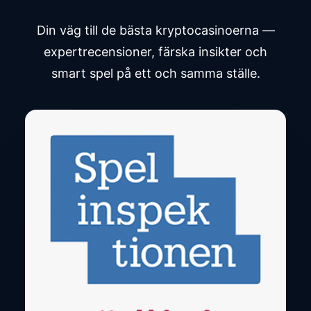
Din väg till de bästa kryptocasinoerna —
expertrecensioner, färska insikter och
smart spel på ett och samma ställe.