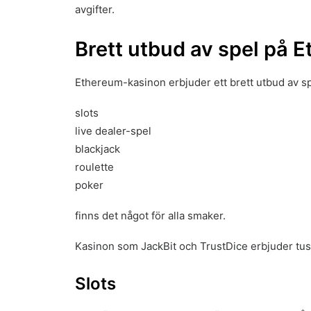
avgifter.
Brett utbud av spel på 
Ethereum-kasinon erbjuder ett brett utbud av spe
slots
live dealer-spel
blackjack
roulette
poker
finns det något för alla smaker.
Kasinon som JackBit och TrustDice erbjuder tusent
Slots