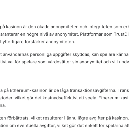
 på kasinon är den ökade anonymiteten och integriteten som er
t garanterar en högre nivå av anonymitet. Plattformar som Trust
t ytterligare förstärker anonymiteten.
t användarnas personliga uppgifter skyddas, kan spelare känna
tivt val för spelare som värdesätter sin anonymitet och vill undvik
 på Ethereum-kasinon är de låga transaktionsavgifterna. Transak
etoder, vilket gör det kostnadseffektivt att spela. Ethereum-kasi
na.
 förbättrats, vilket resulterar i ännu lägre avgifter på kasinon
tion om eventuella avgifter, vilket gör det enkelt för spelarna at