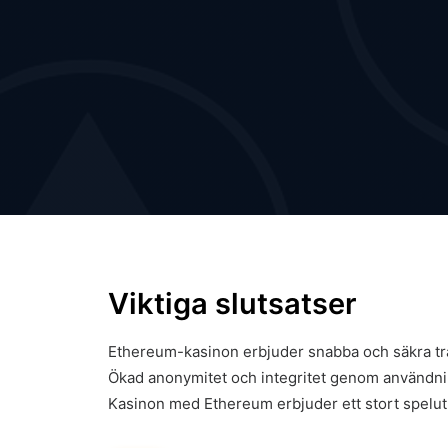
Viktiga slutsatser
Ethereum-kasinon erbjuder snabba och säkra tran
Ökad anonymitet och integritet genom användnin
Kasinon med Ethereum erbjuder ett stort spelut