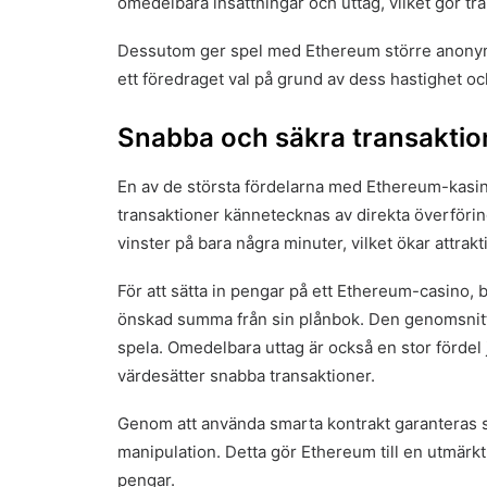
omedelbara insättningar och uttag, vilket gör t
Dessutom ger spel med Ethereum större anonymite
ett föredraget val på grund av dess hastighet oc
Snabba och säkra transaktio
En av de största fördelarna med Ethereum-kasin
transaktioner kännetecknas av direkta överföringa
vinster på bara några minuter, vilket ökar attrak
För att sätta in pengar på ett Ethereum-casino,
önskad summa från sin plånbok. Den genomsnittlig
spela. Omedelbara uttag är också en stor fördel 
värdesätter snabba transaktioner.
Genom att använda smarta kontrakt garanteras s
manipulation. Detta gör Ethereum till en utmärk
pengar.