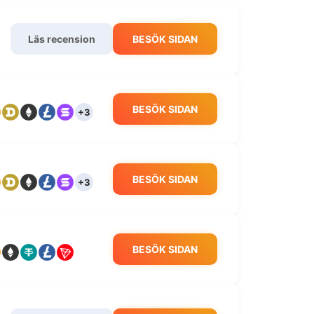
Läs recension
BESÖK SIDAN
BESÖK SIDAN
+3
BESÖK SIDAN
+3
BESÖK SIDAN