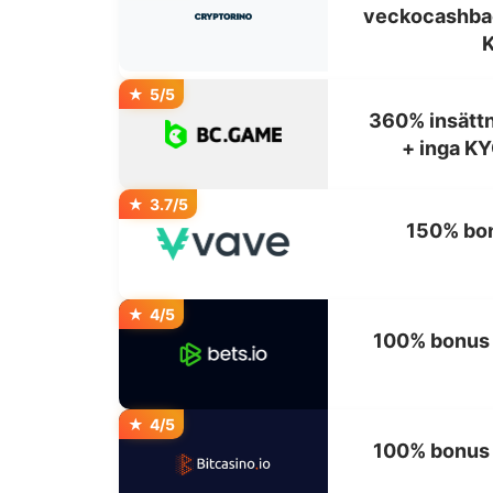
veckocashback
K
5/5
360% insättn
+ inga KY
3.7/5
150% bon
4/5
100% bonus p
4/5
100% bonus p