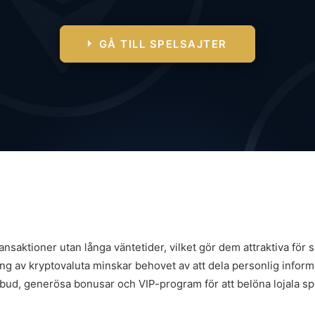
GÅ TILL SPELSAJTER
saktioner utan långa väntetider, vilket gör dem attraktiva för s
g av kryptovaluta minskar behovet av att dela personlig inform
bud, generösa bonusar och VIP-program för att belöna lojala sp