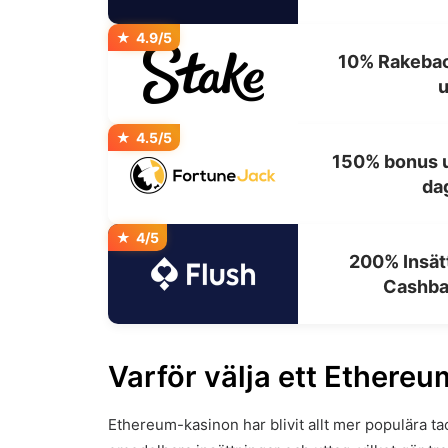
4.9/5
10% Rakeba
u
4.5/5
150% bonus up
da
4/5
200% Insät
Cashba
Varför välja ett Ethere
Ethereum-kasinon har blivit allt mer populära 