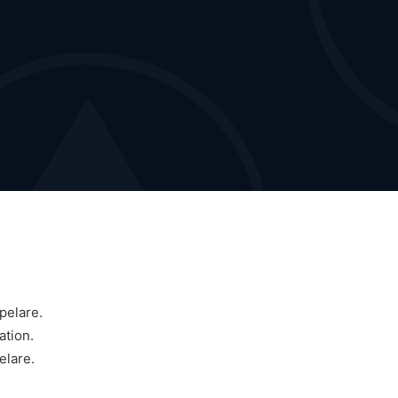
pelare.
ation.
elare.